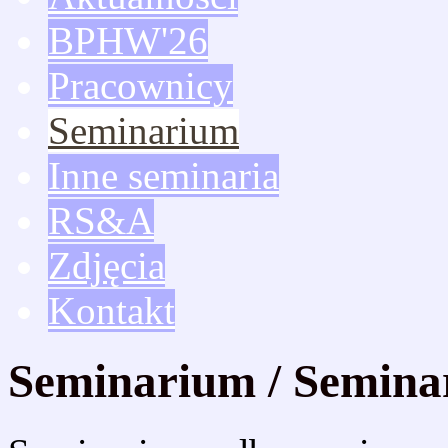
BPHW'26
Pracownicy
Seminarium
Inne seminaria
RS&A
Zdjęcia
Kontakt
Seminarium / Semina