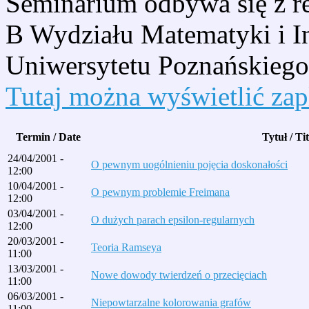
Seminarium odbywa się z r
B Wydziału Matematyki i I
Uniwersytetu Poznańskiego
Tutaj można wyświetlić za
Termin / Date
Tytuł / Tit
24/04/2001 -
O pewnym uogólnieniu pojęcia doskonałości
12:00
10/04/2001 -
O pewnym problemie Freimana
12:00
03/04/2001 -
O dużych parach epsilon-regularnych
12:00
20/03/2001 -
Teoria Ramseya
11:00
13/03/2001 -
Nowe dowody twierdzeń o przecięciach
11:00
06/03/2001 -
Niepowtarzalne kolorowania grafów
11:00