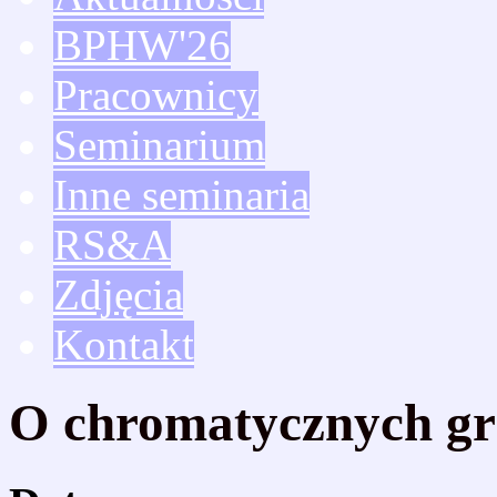
BPHW'26
Pracownicy
Seminarium
Inne seminaria
RS&A
Zdjęcia
Kontakt
O chromatycznych gr