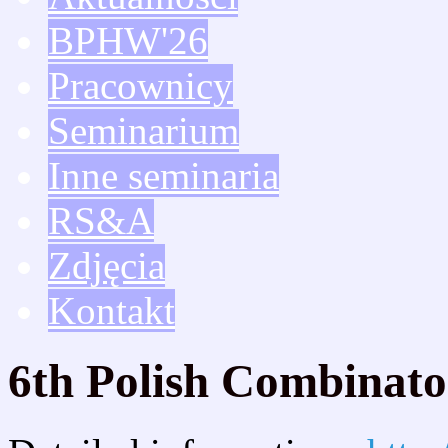
BPHW'26
Pracownicy
Seminarium
Inne seminaria
RS&A
Zdjęcia
Kontakt
6th Polish Combinato