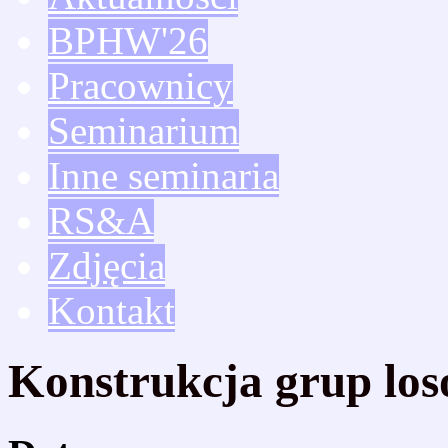
BPHW'26
Pracownicy
Seminarium
Inne seminaria
RS&A
Zdjęcia
Kontakt
Konstrukcja grup lo