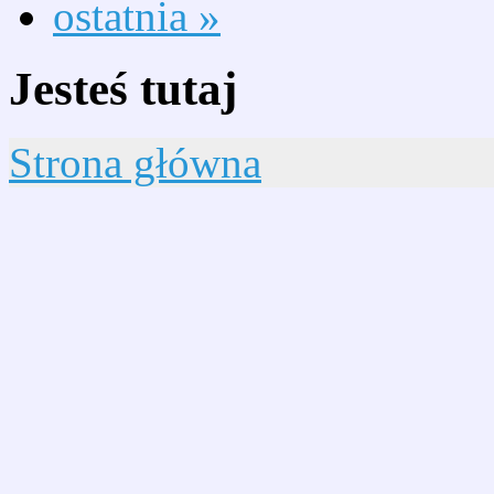
ostatnia »
Jesteś tutaj
Strona główna