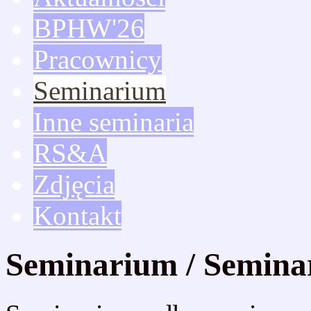
BPHW'26
Pracownicy
Seminarium
Inne seminaria
RS&A
Zdjęcia
Kontakt
Seminarium / Semina